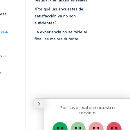
feedback en acciones reales
¿Por qué las encuestas de
resa
satisfacción ya no son
suficientes?
resa.
La experiencia no se mide al
final, se mejora durante
ivos
e