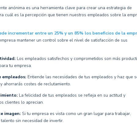
ente anónima es una herramienta clave para crear una estrategia
de
a cuál es la percepción que tienen nuestros empleados sobre la emp
uede incrementar entre un 25% y un 85% los beneficios de la emp
mpresa mantener un control sobre el nivel de satisfacción de sus
tividad:
Los empleados satisfechos y comprometidos son más product
 para tu empresa.
de empleados:
Entiende las necesidades de tus empleados y haz que s
 y ahorrarás costes de reclutamiento.
dimiento:
La felicidad de tus empleados se refleja en su actitud y
os clientes lo aprecian.
nte imagen:
Si tu empresa es vista como un gran lugar para trabajar,
talento sin necesidad de invertir.