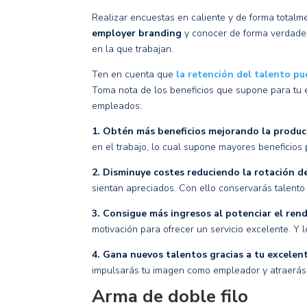
Realizar encuestas en caliente y de forma totalm
employer branding
y conocer de forma verdader
en la que trabajan.
Ten en cuenta que
la retención del talento p
Toma nota de los beneficios que supone para tu e
empleados:
1. Obtén más beneficios mejorando la produc
en el trabajo, lo cual supone mayores beneficios
2. Disminuye costes reduciendo la rotación 
sientan apreciados. Con ello conservarás talento
3. Consigue más ingresos al potenciar el ren
motivación para ofrecer un servicio excelente. Y l
4. Gana nuevos talentos gracias a tu excele
impulsarás tu imagen como empleador y atraerás 
Arma de doble filo