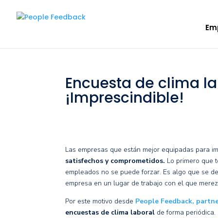
Em
Encuesta de clima labo
¡Imprescindible!
Las empresas que están mejor equipadas para i
satisfechos y comprometidos
.
Lo primero que t
empleados no se puede forzar. Es algo que se deb
empresa en un lugar de trabajo con el que merez
Por este motivo desde
People Feedback, partn
encuestas de clima laboral
de forma periódica.