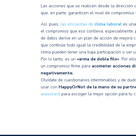
Las acciones que se realicen desde la dirección 
que, en parte, garanticen el nivel de compromiso 
Así, pues,
las encuestas de
clima laboral
es una
el compromiso que eso conlleva, especialmente, po
de datos derive en un plan de acción de mejora 
que continúe todo igual la credibilidad de la em
clima pueden tener una baja participación o ser 
Por lo tanto, es un
«arma de doble filo»
.
Por ell
un compromiso firme para
acometer acciones di
negativamente.
Olvídate de cuestionarios interminables y de du
usar con
HappyOrNot de la mano de su partne
asesorará
para escoger la mejor opción para tu c