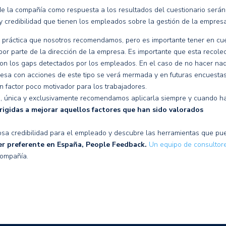
de la compañía como respuesta a los resultados del cuestionario serán
y credibilidad que tienen los empleados sobre la gestión de la empres
 práctica que nosotros recomendamos, pero es importante tener en cu
r parte de la dirección de la empresa. Es importante que esta recolec
con los gaps
detectados por los empleados. En el caso de no hacer na
presa con acciones de este tipo se verá mermada y en futuras encuesta
un factor poco motivador para los trabajadores.
o, única y exclusivamente recomendamos aplicarla siempre y cuando h
rigidas a mejorar aquellos factores que han sido valorados
dosa credibilidad para el empleado y descubre las herramientas que p
r preferente en España, People Feedback.
Un equipo de consultore
ompañía.