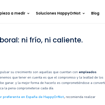
pieza a medir
Soluciones HappyOrNot
Blog
ral: ni frío, ni caliente.
mpulsar su crecimiento son aquellas que cuentan con
empleados
enemos que tener en cuenta es que el compromiso y la lealtad de los
e ganar, y la mejor forma de hacerlo es comprometiéndose a converti
ca la pena comprometerse cada día.
er preferente en España de HappyOrNot
,
recomienda realizar