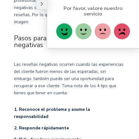
profesional. El modo en que gestiones las reseñas
negativas será percibido por otros clientes que lean las
reseñas. Por lo que debes esmerarte en dar la mejor
imagen.
Pasos para responder a las críticas
negativas
Las reseñas negativas ocurren cuando las experiencias
del cliente fueron menos de las esperadas, sin
embargo, también puede ser una oportunidad para
recuperar a ese cliente. Toma nota de los 4 tips que
tienes que tener en cuenta:
1. Reconoce el problema y asume la
responsabilidad
2. Responde rápidamente