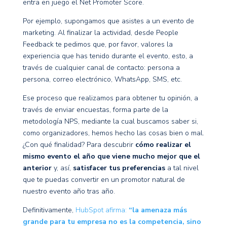
entra en juego el Net Promoter Score.
Por ejemplo, supongamos que asistes a un evento de
marketing. Al finalizar la actividad, desde People
Feedback te pedimos que, por favor, valores la
experiencia que has tenido durante el evento, esto, a
través de cualquier canal de contacto: persona a
persona, correo electrónico, WhatsApp, SMS, etc.
Ese proceso que realizamos para obtener tu opinión, a
través de enviar encuestas, forma parte de la
metodología NPS, mediante la cual buscamos saber si,
como organizadores, hemos hecho las cosas bien o mal.
¿Con qué finalidad? Para descubrir
cómo realizar el
mismo evento el año que viene mucho mejor que el
anterior
y, así,
satisfacer tus preferencias
a tal nivel
que te puedas convertir en un promotor natural de
nuestro evento año tras año.
Definitivamente,
HubSpot afirma:
“la amenaza más
grande para tu empresa no es la competencia, sino