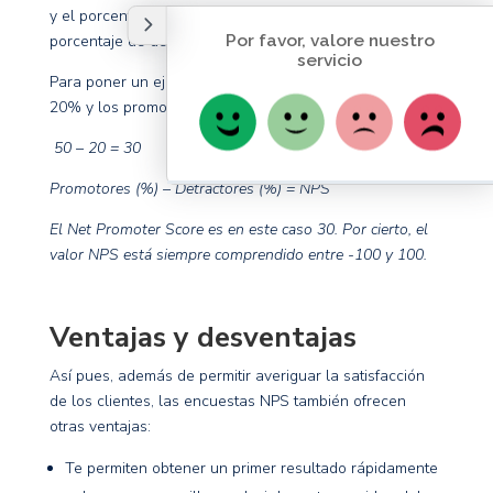
y el porcentaje de detractores. Luego, se deduce el
porcentaje de detractores del porcentaje de promotores.
Para poner un ejemplo, si los detractores representan el
20% y los promotores el 50%, el NPS se calcula así:
50 – 20 = 30
Promotores (%) – Detractores (%) = NPS
El Net Promoter Score es en este caso 30. Por cierto, el
valor NPS está siempre comprendido entre -100 y 100.
Ventajas y desventajas
Así pues, además de permitir averiguar la satisfacción
de los clientes, las encuestas NPS también ofrecen
otras ventajas:
Te permiten obtener un primer resultado rápidamente