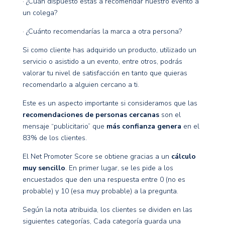
· ¿Cuán dispuesto estás a recomendar nuestro evento a
un colega?
· ¿Cuánto recomendarías la marca a otra persona?
Si como cliente has adquirido un producto, utilizado un
servicio o asistido a un evento, entre otros, podrás
valorar tu nivel de satisfacción en tanto que quieras
recomendarlo a alguien cercano a ti.
Este es un aspecto importante si consideramos que las
recomendaciones de personas cercanas
son el
mensaje “publicitario” que
más confianza genera
en el
83% de los clientes.
El Net Promoter Score se obtiene gracias a un
cálculo
muy sencillo
. En primer lugar, se les pide a los
encuestados que den una respuesta entre 0 (no es
probable) y 10 (esa muy probable) a la pregunta.
Según la nota atribuida, los clientes se dividen en las
siguientes categorías, Cada categoría guarda una