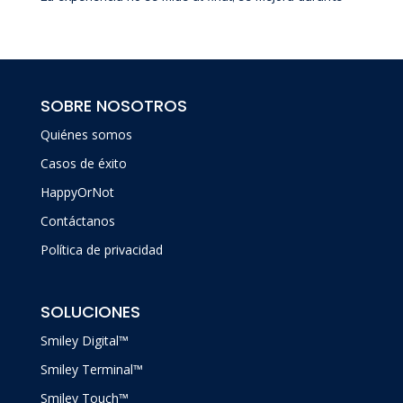
SOBRE NOSOTROS
Quiénes somos
Casos de éxito
HappyOrNot
Contáctanos
Política de privacidad
SOLUCIONES
Smiley Digital™
Smiley Terminal™
Smiley Touch™